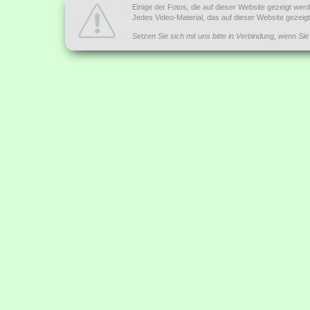
Einige der Fotos, die auf dieser Website gezeigt we
Jedes Video-Material, das auf dieser Website gezei
Setzen Sie sich mit uns bitte in Verbindung, wenn Si