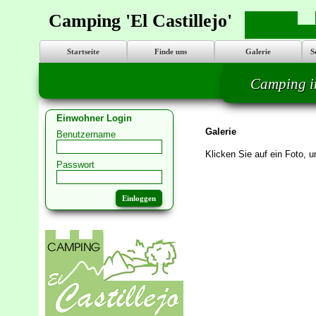
Camping 'El Castillejo'
Startseite
Finde uns
Galerie
S
Camping i
Einwohner Login
Galerie
Benutzername
Klicken Sie auf ein Foto
Passwort