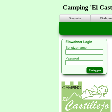
Camping 'El Casti
Startseite
Finde uns
Einwohner Login
Benutzername
Passwort