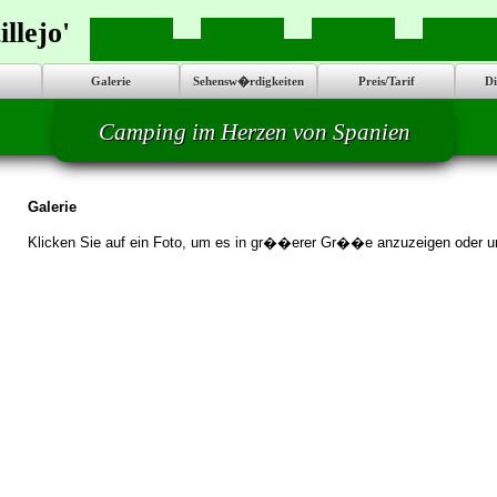
llejo'
Galerie
Sehensw�rdigkeiten
Preis/Tarif
Di
Camping im Herzen von Spanien
Galerie
Klicken Sie auf ein Foto, um es in gr��erer Gr��e anzuzeigen oder 