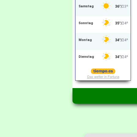
Das wetter in Fortuna