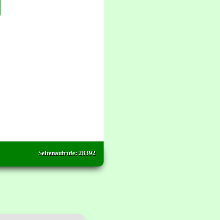
Seitenaufrufe: 28392