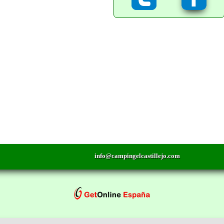
info@campingelcastillejo.com