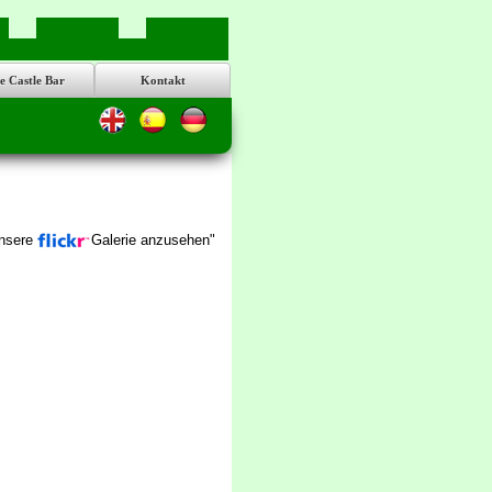
e Castle Bar
Kontakt
unsere
Galerie anzusehen"